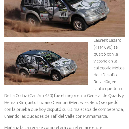
Laurent Lazard
(KTM 690) se
quedó con la
victoria en la
categoría Motos
del «Desafío
Ruta 40», en
tanto que Juan
De La Colina (Can Am 450) fue el mejor en la General de Quads y
Hernán Kim junto Luciano Gennoni (Mercedes Benz) se quedó
con la prueba que hoy disputó su última etapa de competencia,
uniendo las ciudades de Tafí del Valle con Purmamarca.
Mañana la carrera se completará con el enlace entre