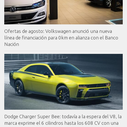
Ofertas de agosto: Volkswagen anunció una nueva
línea de financiación para 0km en alianza con el Banco
Nación
Dodge Charger Super Bee: todavía a la espera del V8, la
marca exprime el 6 cilindros hasta los 608 CV con una