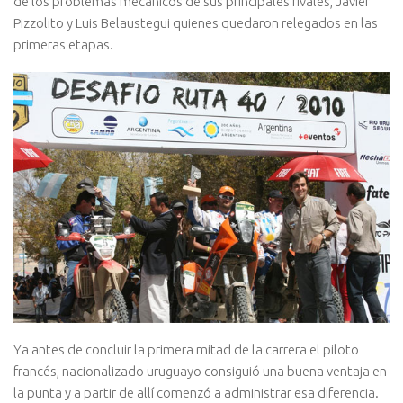
de los problemas mecánicos de sus principales rivales, Javier
Pizzolito y Luis Belaustegui quienes quedaron relegados en las
primeras etapas.
Ya antes de concluir la primera mitad de la carrera el piloto
francés, nacionalizado uruguayo consiguió una buena ventaja en
la punta y a partir de allí comenzó a administrar esa diferencia.