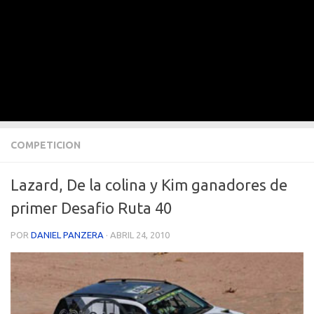
COMPETICION
Lazard, De la colina y Kim ganadores de
primer Desafio Ruta 40
POR
DANIEL PANZERA
·
ABRIL 24, 2010