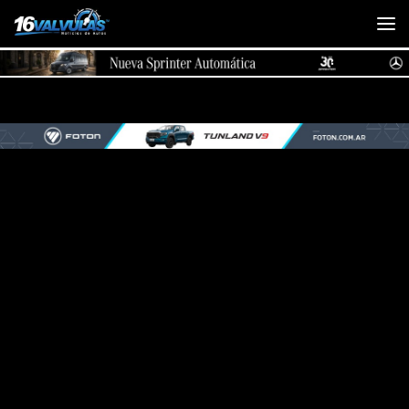
Saltar al contenido