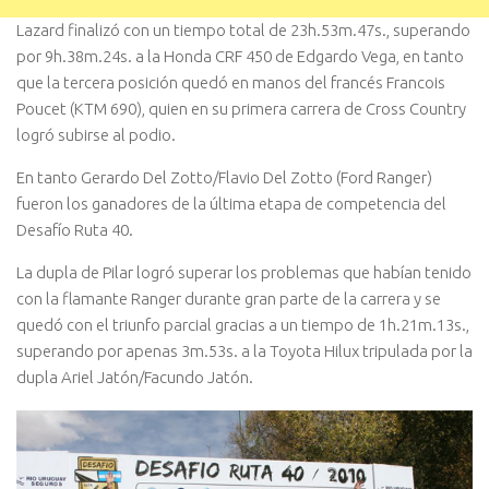
Lazard finalizó con un tiempo total de 23h.53m.47s., superando
por 9h.38m.24s. a la Honda CRF 450 de Edgardo Vega, en tanto
que la tercera posición quedó en manos del francés Francois
Poucet (KTM 690), quien en su primera carrera de Cross Country
logró subirse al podio.
En tanto Gerardo Del Zotto/Flavio Del Zotto (Ford Ranger)
fueron los ganadores de la última etapa de competencia del
Desafío Ruta 40.
La dupla de Pilar logró superar los problemas que habían tenido
con la flamante Ranger durante gran parte de la carrera y se
quedó con el triunfo parcial gracias a un tiempo de 1h.21m.13s.,
superando por apenas 3m.53s. a la Toyota Hilux tripulada por la
dupla Ariel Jatón/Facundo Jatón.