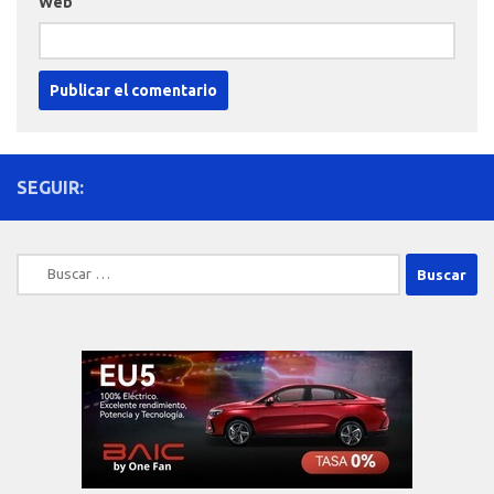
Web
SEGUIR:
Buscar: