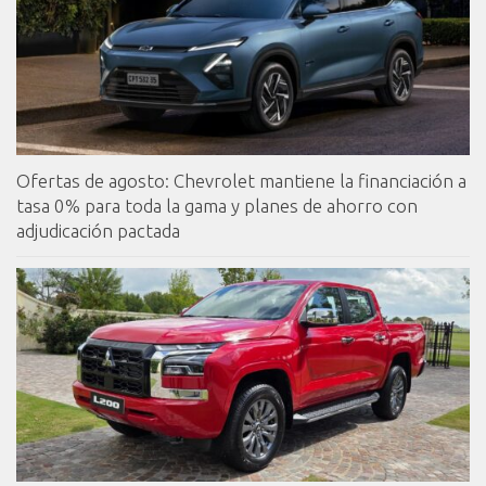
Ofertas de agosto: Chevrolet mantiene la financiación a
tasa 0% para toda la gama y planes de ahorro con
adjudicación pactada