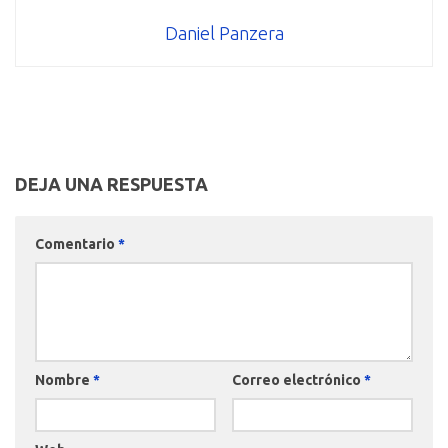
Daniel Panzera
DEJA UNA RESPUESTA
Comentario
*
Nombre
*
Correo electrónico
*