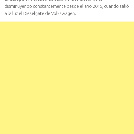
disminuyendo constantemente desde el año 2015, cuando salió
a la luz el Dieselgate de Volkswagen.