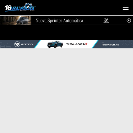
Saltar al contenido