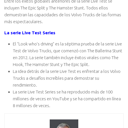
Entre los éxitos globales anteriores de la serie Live Test se
incluyen The Epic Split y The Hamster Stunt. Todos ellos
demuestran las capacidades de los Volvo Trucks de las formas
más espectaculares.
La serie Live Test Series
El “Look who’s driving” es la séptima prueba de la serie Live
Test de Volvo Trucks, que comenzó con The Ballerina Stunt
en 2012. La serie también incluye éxitos virales como The
Hook, The Hamster Stunt y The Epic Split.
La idea detrás de la serie Live Test es enfrentar a los Volvo
Trucks a desafíos increíbles para demostrar su
rendimiento.
La serie Live Test Series se ha reproducido más de 100
millones de veces en YouTube y se ha compartido en línea
8 millones de veces.