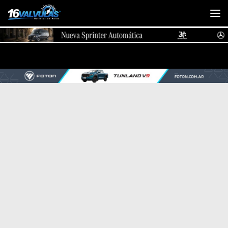
Saltar al contenido