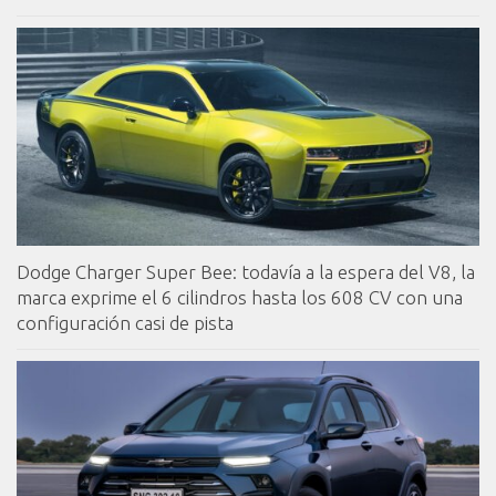
Dodge Charger Super Bee: todavía a la espera del V8, la
marca exprime el 6 cilindros hasta los 608 CV con una
configuración casi de pista