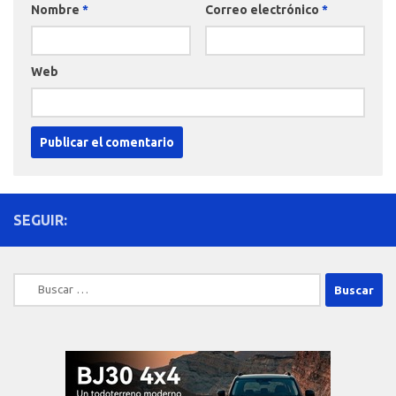
Nombre
*
Correo electrónico
*
Web
SEGUIR:
Buscar: