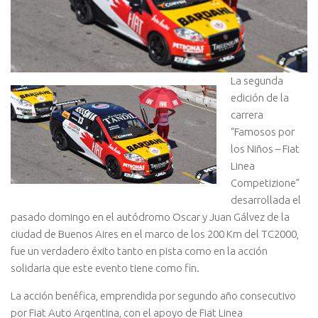
La segunda
edición de la
carrera
“Famosos por
los Niños – Fiat
Linea
Competizione”
desarrollada el
pasado domingo en el autódromo Oscar y Juan Gálvez de la
ciudad de Buenos Aires en el marco de los 200 Km del TC2000,
fue un verdadero éxito tanto en pista como en la acción
solidaria que este evento tiene como fin.
La acción benéfica, emprendida por segundo año consecutivo
por Fiat Auto Argentina, con el apoyo de Fiat Linea