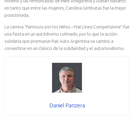
noveno y las remontadas de Mike Amigorena y Adrián Navarro;
en tanto que entre las mujeres, Carolina Gimbutas fue la mejor
posicionada.
La carrera “Famosos por los Niños – Fiat Linea Competizione” fue
una fiesta en un autódromo colmado, por lo que la acción
solidaria que promueve Fiat Auto Argentina va camino a
convertirse en un clásico de la solidaridad y el automovilismo.
Daniel Panzera