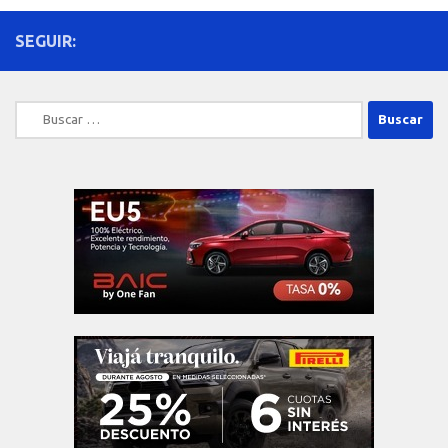
SEGUIR:
Buscar: