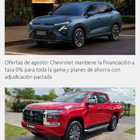
Ofertas de agosto: Chevrolet mantiene la financiación a
tasa 0% para toda la gama y planes de ahorro con
adjudicación pactada