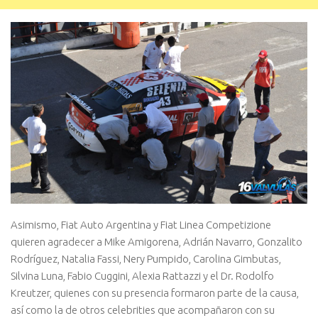
Asimismo, Fiat Auto Argentina y Fiat Linea Competizione
quieren agradecer a Mike Amigorena, Adrián Navarro, Gonzalito
Rodríguez, Natalia Fassi, Nery Pumpido, Carolina Gimbutas,
Silvina Luna, Fabio Cuggini, Alexia Rattazzi y el Dr. Rodolfo
Kreutzer, quienes con su presencia formaron parte de la causa,
así como la de otros celebrities que acompañaron con su