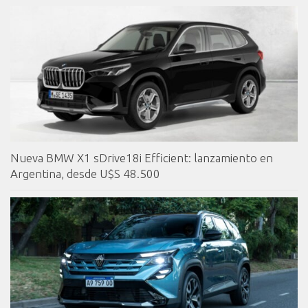
Nueva BMW X1 sDrive18i Efficient: lanzamiento en
Argentina, desde U$S 48.500