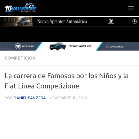
Saltar al contenido
COMPETICION
La carrera de Famosos por los Niños y la
Fiat Linea Competizione
POR
DANIEL PANZERA
·
NOVIEMBRE 10, 2010