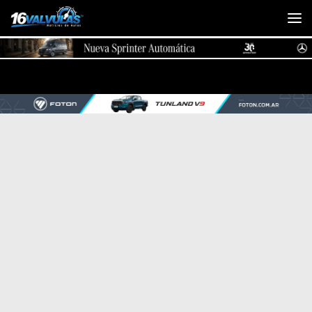
Saltar al contenido