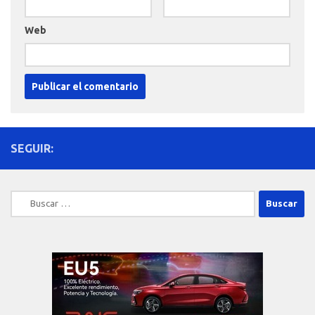
Web
SEGUIR:
Buscar: