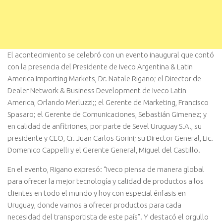
El acontecimiento se celebró con un evento inaugural que contó
con la presencia del Presidente de Iveco Argentina & Latin
America Importing Markets, Dr. Natale Rigano; el Director de
Dealer Network & Business Development de Iveco Latin
America, Orlando Merluzzi;; el Gerente de Marketing, Francisco
Spasaro; el Gerente de Comunicaciones, Sebastián Gimenez; y
en calidad de anfitriones, por parte de Sevel Uruguay S.A., su
presidente y CEO, Cr. Juan Carlos Gorini; su Director General, Lic.
Domenico Cappelli y el Gerente General, Miguel del Castillo.
En el evento, Rigano expresó: “Iveco piensa de manera global
para ofrecer la mejor tecnología y calidad de productos a los
clientes en todo el mundo y hoy con especial énfasis en
Uruguay, donde vamos a ofrecer productos para cada
necesidad del transportista de este país”. Y destacó el orgullo