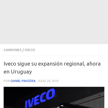
CAMIONES
/
IVECO
Iveco sigue su expansión regional, ahora
en Uruguay
POR
DANIEL PANZERA
·
JULIO 26, 2010