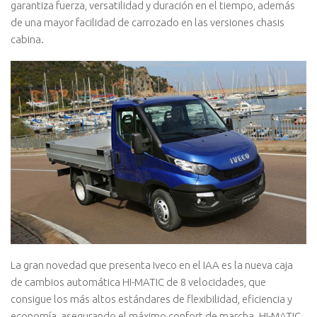
garantiza fuerza, versatilidad y duración en el tiempo, además
de una mayor facilidad de carrozado en las versiones chasis
cabina.
La gran novedad que presenta Iveco en el IAA es la nueva caja
de cambios automática HI-MATIC de 8 velocidades, que
consigue los más altos estándares de flexibilidad, eficiencia y
economía, asegurando el máximo confort de marcha. HI-MATIC