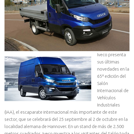
Iveco presenta
sus últimas
novedades en la
65ª edición del
Salón
Internacional de
Vehículos
Industriales
(IAA), el escaparate internacional más importante de este
sector, que se celebrará del 25 septiembre al 2 de octubre en la
localidad alemana de Hannover.
En un stand de más de 2.500
metros cuadrados, Iveco muestra a los visitantes del Salón toda