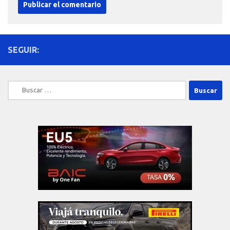
SEGUIR:
Buscar: