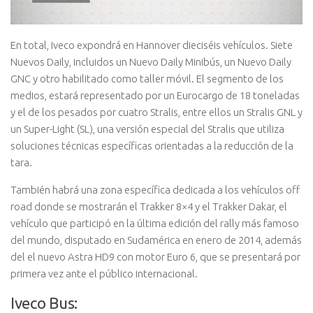
En total, Iveco expondrá en Hannover dieciséis vehículos. Siete
Nuevos Daily, incluidos un Nuevo Daily Minibús, un Nuevo Daily
GNC y otro habilitado como taller móvil. El segmento de los
medios, estará representado por un Eurocargo de 18 toneladas
y el de los pesados por cuatro Stralis, entre ellos un Stralis GNL y
un Super-Light (SL), una versión especial del Stralis que utiliza
soluciones técnicas específicas orientadas a la reducción de la
tara.
También habrá una zona específica dedicada a los vehículos off
road donde se mostrarán el Trakker 8×4 y el Trakker Dakar, el
vehículo que participó en la última edición del rally más famoso
del mundo, disputado en Sudamérica en enero de 2014, además
del el nuevo Astra HD9 con motor Euro 6, que se presentará por
primera vez ante el público internacional.
Iveco Bus: