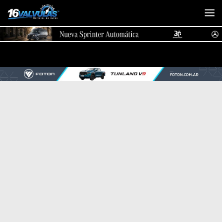
Saltar al contenido