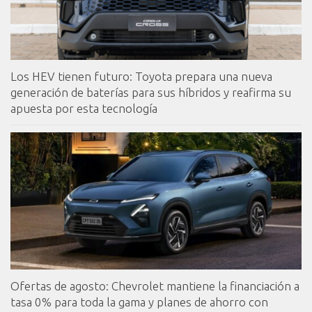
Los HEV tienen futuro: Toyota prepara una nueva
generación de baterías para sus híbridos y reafirma su
apuesta por esta tecnología
Ofertas de agosto: Chevrolet mantiene la financiación a
tasa 0% para toda la gama y planes de ahorro con