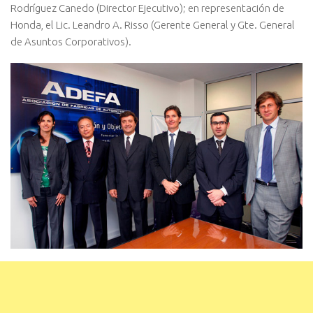
Rodríguez Canedo (Director Ejecutivo); en representación de
Honda, el Lic. Leandro A. Risso (Gerente General y Gte. General
de Asuntos Corporativos).