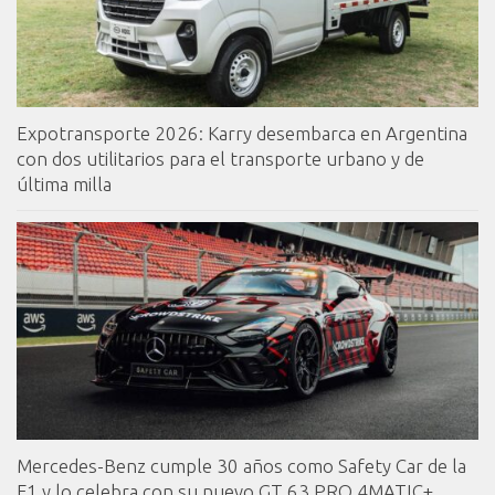
Expotransporte 2026: Karry desembarca en Argentina
con dos utilitarios para el transporte urbano y de
última milla
Mercedes-Benz cumple 30 años como Safety Car de la
F1 y lo celebra con su nuevo GT 63 PRO 4MATIC+