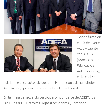
Honda firmó en
el día de ayer el
Acta Acuerdo
con ADEFA
(Asociación de
Fábricas de
Automotores),
en la cual se
establece el carácter de socio de Honda con esta prestigiosa
Asociación, que nuclea a todo el sector automotriz.
En la firma del acuerdo participaron por parte de ADEFA los
Sres. César Luis Ramírez Rojas (Presidente) y Fernando