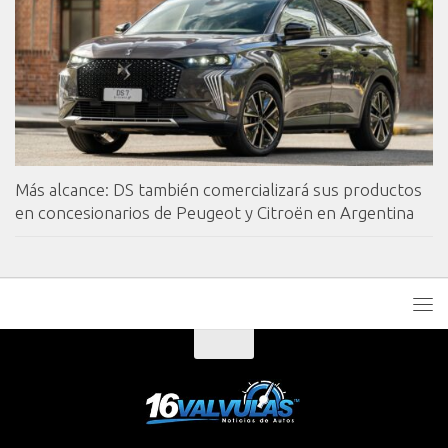
Más alcance: DS también comercializará sus productos
en concesionarios de Peugeot y Citroën en Argentina