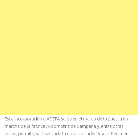
Esta incorporación a ADEFA se da en el marco de la puesta en
marcha de la fabrica Automotriz de Campana y, entre otras
cosas, permite, ya finalizada la obra civil, adherirse al Régimen