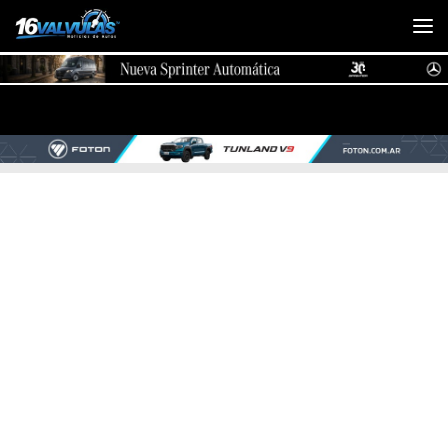
Saltar al contenido