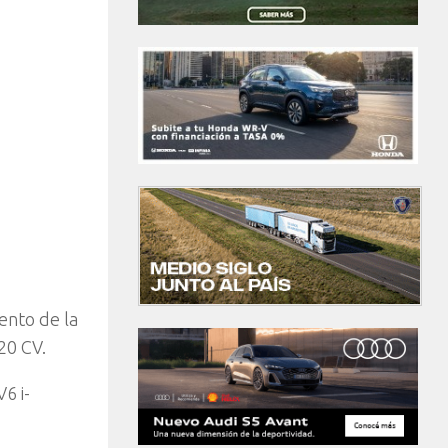
ento de la
20 CV.
6 i-