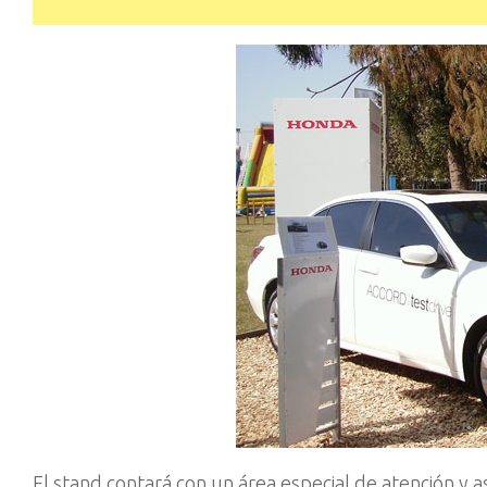
El stand contará con un área especial de atención y 