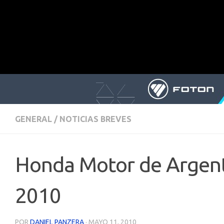
GENERAL
/
NOTICIAS BREVES
Honda Motor de Argent
2010
POR
DANIEL PANZERA
·
MAYO 11, 2010