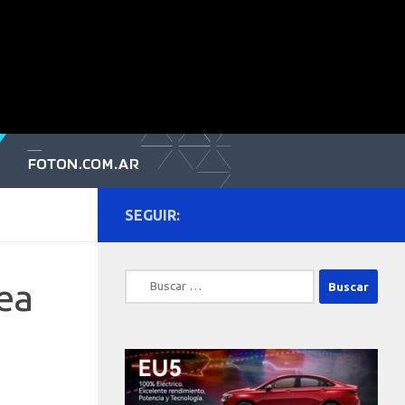
SEGUIR:
Buscar:
ea