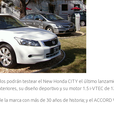
dos podrán testear el New Honda CITY el último lanzami
eriores, su diseño deportivo y su motor 1.5 i-VTEC de 1
de la marca con más de 30 años de historia; y el ACCORD V