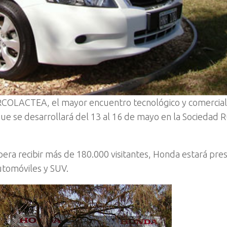
RCOLACTEA, el mayor encuentro tecnológico y comercial
ue se desarrollará del 13 al 16 de mayo en la Sociedad R
spera recibir más de 180.000 visitantes, Honda estará pre
utomóviles y SUV.