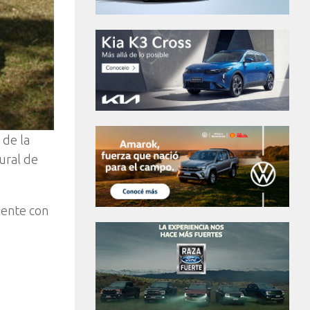
 de la
ural de
sente con