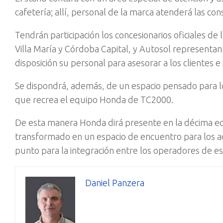
cafetería; allí, personal de la marca atenderá las con
Tendrán participación los concesionarios oficiales d
Villa María y Córdoba Capital, y Autosol representa
disposición su personal para asesorar a los clientes e
Se dispondrá, además, de un espacio pensado para los
que recrea el equipo Honda de TC2000.
De esta manera Honda dirá presente en la décima edi
transformado en un espacio de encuentro para los a
punto para la integración entre los operadores de est
Daniel Panzera