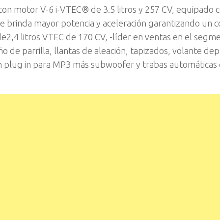
con motor V-6 i-VTEC® de 3.5 litros y 257 CV, equipado c
 que brinda mayor potencia y aceleración garantizando un
de2,4 litros VTEC de 170 CV, -líder en ventas en el segm
o de parrilla, llantas de aleación, tapizados, volante dep
con plug in para MP3 más subwoofer y trabas automáticas