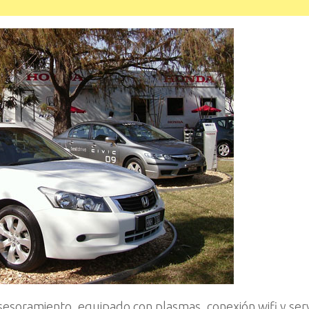
asesoramiento, equipado con plasmas, conexión wifi y serv