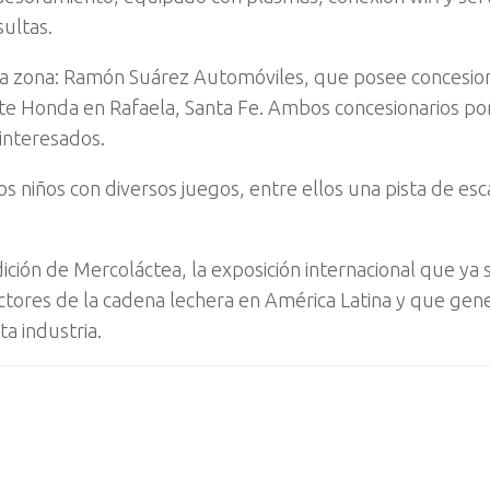
sultas.
e la zona: Ramón Suárez Automóviles, que posee concesio
nte Honda en Rafaela, Santa Fe. Ambos concesionarios po
 interesados.
 niños con diversos juegos, entre ellos una pista de esca
ción de Mercoláctea, la exposición internacional que ya 
ctores de la cadena lechera en América Latina y que gen
a industria.