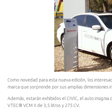
Como novedad para esta nueva edición, los interesa
marca que sorprende por sus amplias dimensiones int
Además, estarán exhibidos el CIVIC, el auto insignia 
VTEC® VCM II de 3,5 litros y 275 CV.