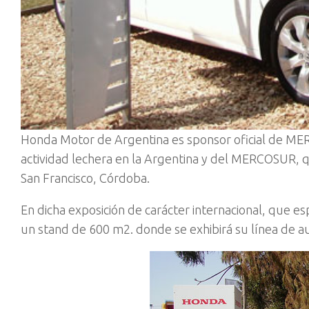
Honda Motor de Argentina es sponsor oficial de ME
actividad lechera en la Argentina y del MERCOSUR, q
San Francisco, Córdoba.
En dicha exposición de carácter internacional, que e
un stand de 600 m2. donde se exhibirá su línea de a