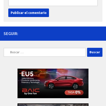
SEGUIR:
Buscar: