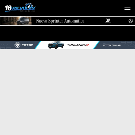
Saltar al contenido