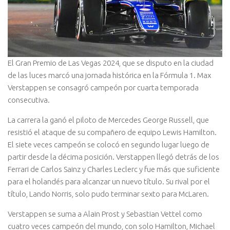
El Gran Premio de Las Vegas 2024, que se disputo en la ciudad
de las luces marcó una jornada histórica en la Fórmula 1. Max
Verstappen se consagró campeón por cuarta temporada
consecutiva.
La carrera la ganó el piloto de Mercedes George Russell, que
resistió el ataque de su compañero de equipo Lewis Hamilton.
El siete veces campeón se colocó en segundo lugar luego de
partir desde la décima posición. Verstappen llegó detrás de los
Ferrari de Carlos Sainz y Charles Leclerc y fue más que suficiente
para el holandés para alcanzar un nuevo título. Su rival por el
título, Lando Norris, solo pudo terminar sexto para McLaren.
Verstappen se suma a Alain Prost y Sebastian Vettel como
cuatro veces campeón del mundo, con solo Hamilton, Michael