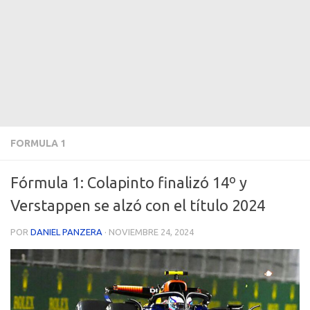
FORMULA 1
Fórmula 1: Colapinto finalizó 14º y
Verstappen se alzó con el título 2024
POR
DANIEL PANZERA
·
NOVIEMBRE 24, 2024