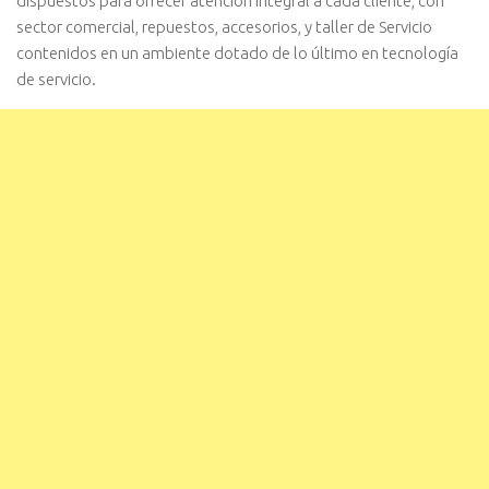
dispuestos para ofrecer atención integral a cada cliente, con
sector comercial, repuestos, accesorios, y taller de Servicio
contenidos en un ambiente dotado de lo último en tecnología
de servicio.