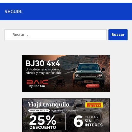
SEGUIR:
Buscar: