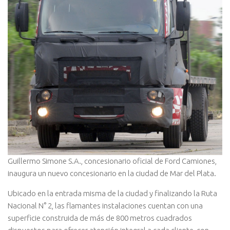
Guillermo Simone S.A., concesionario oficial de Ford Camiones,
inaugura un nuevo concesionario en la ciudad de Mar del Plata.
Ubicado en la entrada misma de la ciudad y finalizando la Ruta
Nacional N° 2, las flamantes instalaciones cuentan con una
superficie construida de más de 800 metros cuadrados