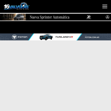
Saltar al contenido