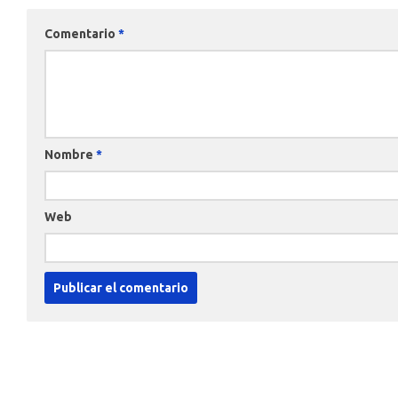
Comentario
*
Nombre
*
Web