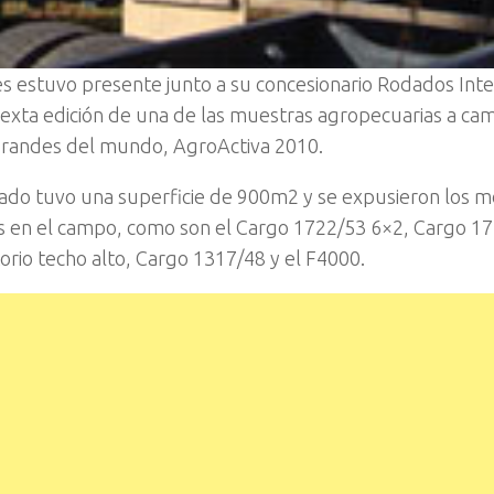
 estuvo presente junto a su concesionario Rodados Inte
exta edición de una de las muestras agropecuarias a ca
grandes del mundo, AgroActiva 2010.
izado tuvo una superficie de 900m2 y se expusieron los 
 en el campo, como son el Cargo 1722/53 6×2, Cargo 1
orio techo alto, Cargo 1317/48 y el F4000.