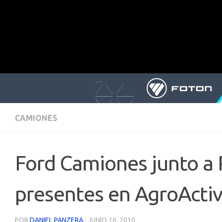
CAMIONES
Ford Camiones junto a 
presentes en AgroActiv
POR
DANIEL PANZERA
·
JUNIO 16, 2010