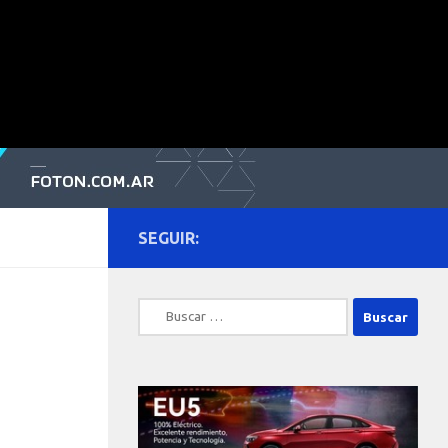
SEGUIR:
Buscar: