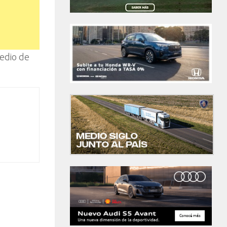
redio de