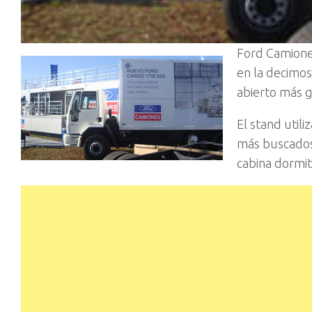
Ford Camiones
en la decimos
abierto más 
El stand util
más buscados
cabina dormit