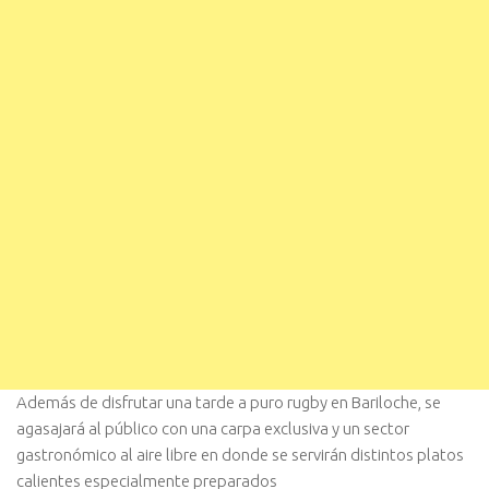
Además de disfrutar una tarde a puro rugby en Bariloche, se
agasajará al público con una carpa exclusiva y un sector
gastronómico al aire libre en donde se servirán distintos platos
calientes especialmente preparados