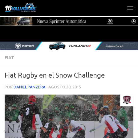
Saltar al contenido
FIAT
Fiat Rugby en el Snow Challenge
POR
DANIEL PANZERA
·
AGOSTO 20, 2015