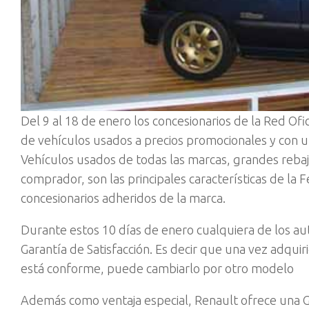
Del 9 al 18 de enero los concesionarios de la Red Of
de vehí­culos usados a precios promocionales y con u
Vehí­culos usados de todas las marcas, grandes rebaj
comprador, son las principales caracterí­sticas de la 
concesionarios adheridos de la marca.
Durante estos 10 dí­as de enero cualquiera de los a
Garantí­a de Satisfacción. Es decir que una vez adquir
está conforme, puede cambiarlo por otro modelo
Además como ventaja especial, Renault ofrece una Ga