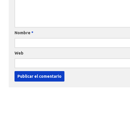
Nombre
*
Web