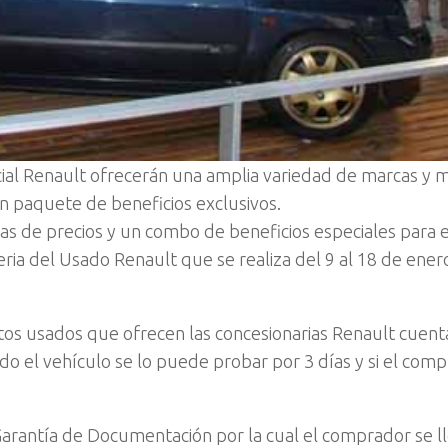
icial Renault ofrecerán una amplia variedad de marcas y
n paquete de beneficios exclusivos.
as de precios y un combo de beneficios especiales para e
Feria del Usado Renault que se realiza del 9 al 18 de ener
utos usados que ofrecen las concesionarias Renault cuent
ido el vehí­culo se lo puede probar por 3 dí­as y si el com
rantí­a de Documentación por la cual el comprador se l