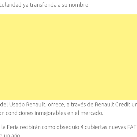
itularidad ya transferida a su nombre.
a del Usado Renault, ofrece, a través de Renault Credit u
 con condiciones inmejorables en el mercado.
a Feria recibirán como obsequio 4 cubiertas nuevas FAT
te un año.