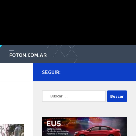
SEGUIR:
Buscar: