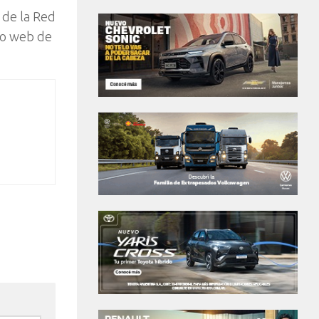
 de la Red
tio web de