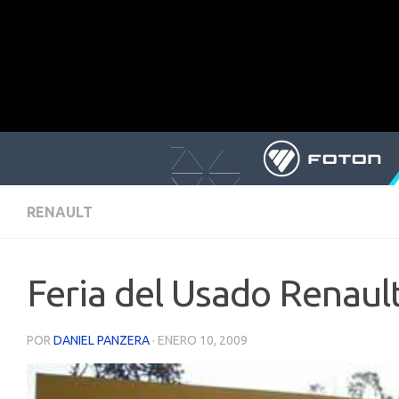
RENAULT
Feria del Usado Renaul
POR
DANIEL PANZERA
·
ENERO 10, 2009