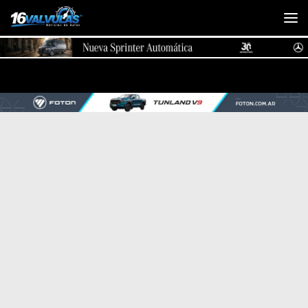
Saltar al contenido