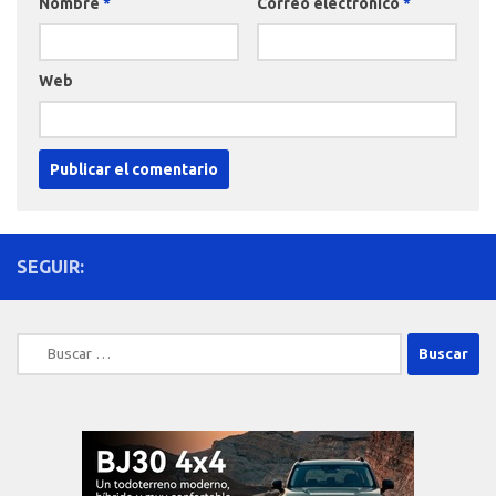
Nombre
*
Correo electrónico
*
Web
SEGUIR:
Buscar: