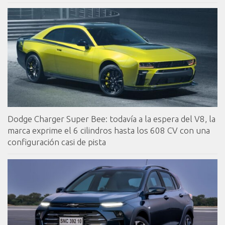
Dodge Charger Super Bee: todavía a la espera del V8, la
marca exprime el 6 cilindros hasta los 608 CV con una
configuración casi de pista