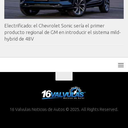
Electrificado: el Chevrolet Sonic sería el primer
producto regional de GM en introducir el sistema mild-
hybrid de 48V
16 Valvulas Noticias de Autos © 2025. All Rights Reserved.