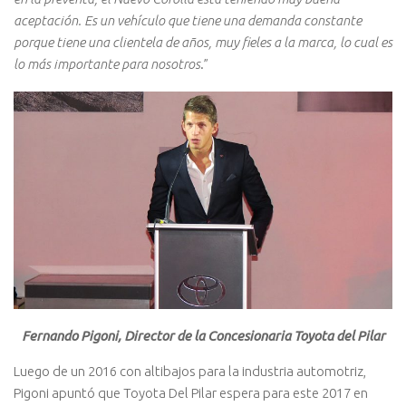
aceptación. Es un vehículo que tiene una demanda constante
porque tiene una clientela de años, muy fieles a la marca, lo cual es
lo más importante para nosotros
.”
Fernando Pigoni, Director de la Concesionaria Toyota del Pilar
Luego de un 2016 con altibajos para la industria automotriz,
Pigoni apuntó que Toyota Del Pilar espera para este 2017 en