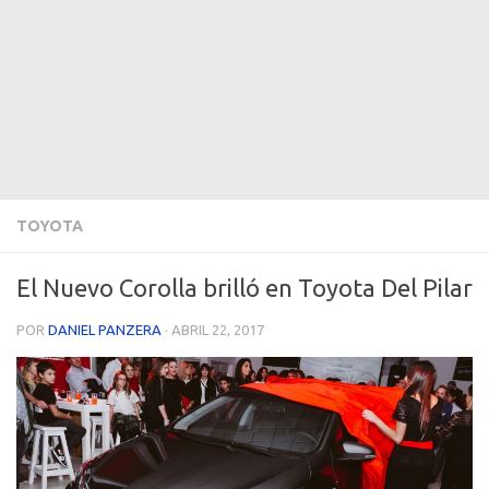
TOYOTA
El Nuevo Corolla brilló en Toyota Del Pilar
POR
DANIEL PANZERA
·
ABRIL 22, 2017