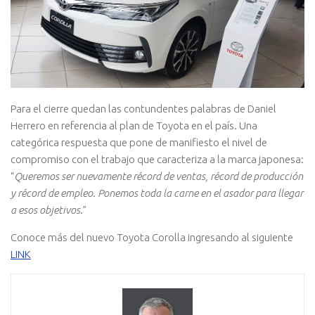
Para el cierre quedan las contundentes palabras de Daniel
Herrero en referencia al plan de Toyota en el país. Una
categórica respuesta que pone de manifiesto el nivel de
compromiso con el trabajo que caracteriza a la marca japonesa:
“
Queremos ser nuevamente récord de ventas, récord de producción
y récord de empleo. Ponemos toda la carne en el asador para llegar
a esos objetivos
.”
Conoce más del nuevo Toyota Corolla ingresando al siguiente
LINK