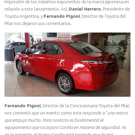
impresión de los máximos exponentes de la marca japonesa en
relación a este lanzamiento. Así,
Daniel Herrero
, Presidente de
Toyota Argentina, y
Fernando Pigoni
, Director de Toyota del
Pilar nos dejaron sus comentarios.
Fernando Pigoni
, Director de la Concesionaria Toyota del Pilar,
nos comentó que un evento como este responde a “
una marca
que empuja mucho. Para nosotros es fundamental el
equipamiento que incorpora Corolla en materia de seguridad. Ya
en la preventa, el Nuevo Corolla está teniendo muy buena