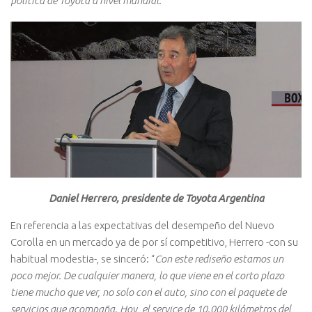
política de Toyota a nivel mundial
.”
Daniel Herrero, presidente de Toyota Argentina
En referencia a las expectativas del desempeño del Nuevo
Corolla en un mercado ya de por sí competitivo, Herrero -con su
habitual modestia-, se sinceró: “
Con este rediseño estamos un
poco mejor. De cualquier manera, lo que viene en el corto plazo
tiene mucho que ver, no solo con el auto, sino con el paquete de
servicios que acompaña. Hoy, el service de 10.000 kilómetros del