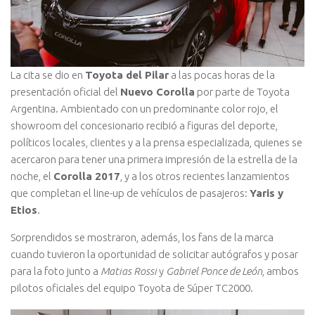
La cita se dio en
Toyota del Pilar
a las pocas horas de la
presentación oficial del
Nuevo Corolla
por parte de Toyota
Argentina. Ambientado con un predominante color rojo, el
showroom del concesionario recibió a figuras del deporte,
políticos locales, clientes y a la prensa especializada, quienes se
acercaron para tener una primera impresión de la estrella de la
noche, el
Corolla 2017
, y a los otros recientes lanzamientos
que completan el line-up de vehículos de pasajeros:
Yaris y
Etios
.
Sorprendidos se mostraron, además, los fans de la marca
cuando tuvieron la oportunidad de solicitar autógrafos y posar
para la foto junto a
Matias Rossi
y
Gabriel Ponce de León
, ambos
pilotos oficiales del equipo Toyota de Súper TC2000.