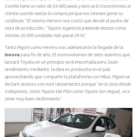
Corolla tiene un valor de $4.000 pesos y esto se lo transmitimos al
cliente cuando realiza la compra porque nos interesa ganar su
confianza.”
El mismo Herrero nos contó que desde el punto de
vista de producción, “
Toyota Argentina pretende realizar como
mínimo 20.000 unidades más que el 2016.
”
Tanto Pigoni como Herrero nos adelantaron la llegada de la
Innova
para fin de año. El monovolumen de siete asientos que
lanzará Toyota en un principio será importada pero, buen
rendimiento mediante, la idea es producirla en el país
aprovechando que comparte la plataforma con Hilux. Pigoni se
declaró ansioso con este lanzamiento porque “
en la zona donde
trabajamos, tanto Toyota Del Pilar como Toyota San Miguel, va a
tener muy buen recibimient
o”.