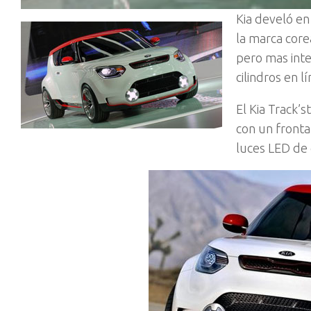
Kia develó en
la marca core
pero mas inte
cilindros en 
El Kia Track’
con un fronta
luces LED de