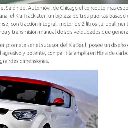
 el Salón del Automóvil de Chicago el concepto mas esp
ana, el Kia Track’ster, un biplaza de tres puertas basado 
nso, con tracción integral, motor de 2 litros turboalimen
línea y transmisión manual de seis velocidades que gener
ster promete ser el sucesor del Kia Soul, posee un diseño
l agresivo y potente, con parrilla amplia en fibra de carb
 grandes dimensiones.