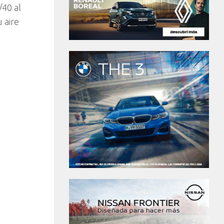
/40 al
 aire