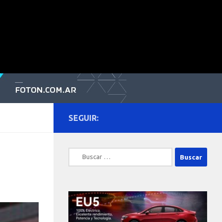
SEGUIR:
Buscar: