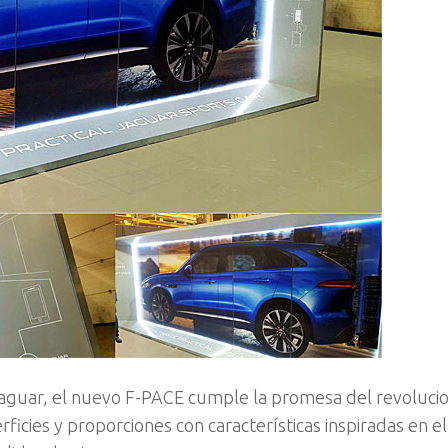
 Jaguar, el nuevo F-PACE cumple la promesa del revolucio
icies y proporciones con características inspiradas en el