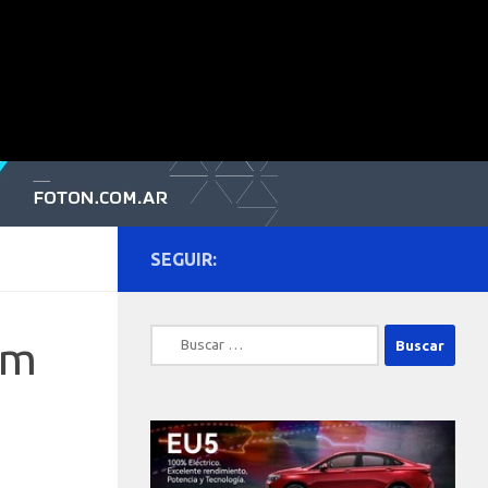
SEGUIR:
Buscar:
um