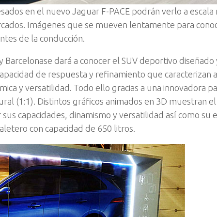
eresados en el nuevo Jaguar F-PACE podrán verlo a escala 
mercados. Imágenes que se mueven lentamente para cono
ntes de la conducción.
 y Barcelonase dará a conocer el SUV deportivo diseñado 
 capacidad de respuesta y refinamiento que caracterizan a
ca y versatilidad. Todo ello gracias a una innovadora pa
ural (1:1). Distintos gráficos animados en 3D muestran e
 sus capacidades, dinamismo y versatilidad así como su 
letero con capacidad de 650 litros.