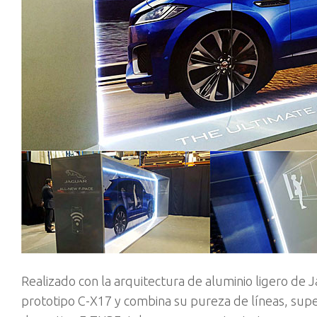
Realizado con la arquitectura de aluminio ligero de
prototipo C-X17 y combina su pureza de líneas, superf