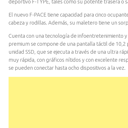
deportivo F-TYPE, tales como su potente trasera o sa
El nuevo F-PACE tiene capacidad para cinco ocupante
cabeza y rodillas. Además, su maletero tiene un sor
Cuenta con una tecnología de infoentretenimiento y c
premium se compone de una pantalla táctil de 10,2
unidad SSD, que se ejecuta a través de una ultra rápi
muy rápida, con gráficos nítidos y con excelente re
se pueden conectar hasta ocho dispositivos a la vez.