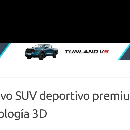
uevo SUV deportivo premi
ología 3D