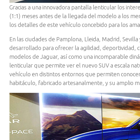
Gracias a una innovadora pantalla lenticular los int
(1:1) meses antes de la llegada del modelo a los 
los detalles de este vehículo concebido para los ama
En las ciudades de Pamplona, Lleida, Madrid, Sevilla
desarrollado para ofrecer la agilidad, deportividad,
modelos de Jaguar, así como una incomparable dinámi
lenticular que permite ver el nuevo SUV a escala nat
vehículo en distintos entornos que permiten conocer
habitáculo, fabricado artesanalmente, y su amplio ma