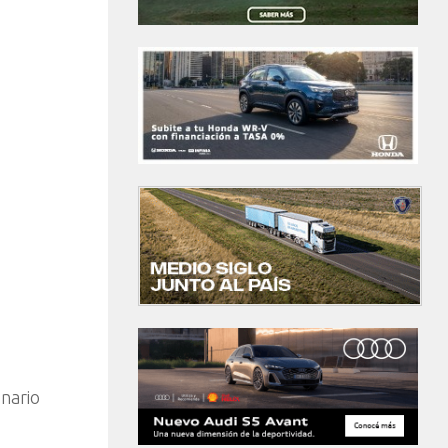
nario