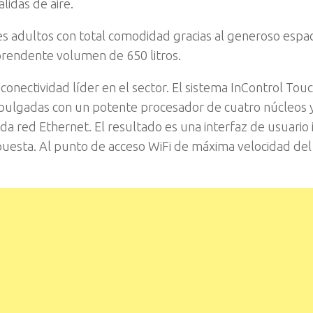
lidas de aire.
s adultos con total comodidad gracias al generoso espac
prendente volumen de 650 litros.
onectividad líder en el sector. El sistema InControl Tou
 pulgadas con un potente procesador de cuatro núcleos 
da red Ethernet. El resultado es una interfaz de usuario i
spuesta. Al punto de acceso WiFi de máxima velocidad del