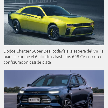
Dodge Charger Super Bee: todavía a la espera del V8, la
marca exprime el 6 cilindros hasta los 608 CV con una
configuración casi de pista