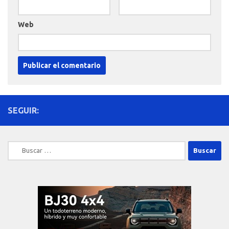
Web
SEGUIR:
Buscar: