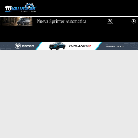
Saltar al contenido