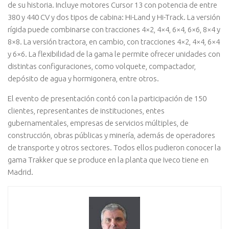
de su historia. Incluye motores Cursor 13 con potencia de entre
380 y 440 CV y dos tipos de cabina: Hi-Land y Hi-Track. La versión
rígida puede combinarse con tracciones 4×2, 4×4, 6×4, 6×6, 8×4 y
8×8. La versión tractora, en cambio, con tracciones 4×2, 4×4, 6×4
y 6×6. La flexibilidad de la gama le permite ofrecer unidades con
distintas configuraciones, como volquete, compactador,
depósito de agua y hormigonera, entre otros.
El evento de presentación contó con la participación de 150
clientes, representantes de instituciones, entes
gubernamentales, empresas de servicios múltiples, de
construcción, obras públicas y minería, además de operadores
de transporte y otros sectores. Todos ellos pudieron conocer la
gama Trakker que se produce en la planta que Iveco tiene en
Madrid.