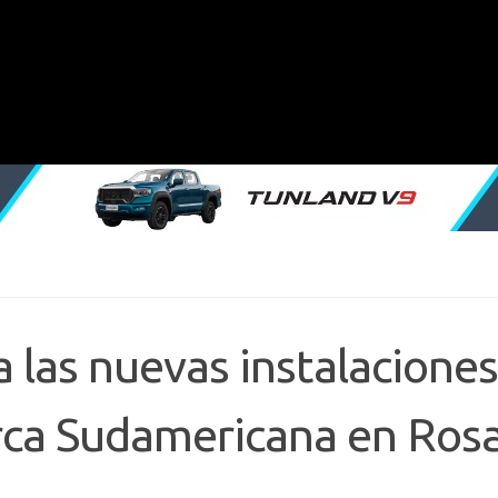
 las nuevas instalaciones
rca Sudamericana en Rosa