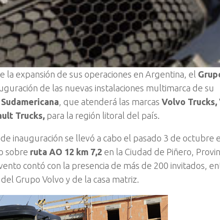
e la expansión de sus operaciones en Argentina, el
Grup
auguración de las nuevas instalaciones multimarca de su
o
Sudamericana
, que atenderá las marcas
Volvo Trucks,
ult Trucks,
para la región litoral del país.
de inauguración se llevó a cabo el pasado 3 de octubre e
do sobre
ruta AO 12 km 7,2
en la Ciudad de Piñero, Provin
evento contó con la presencia de más de 200 invitados, en
s del Grupo Volvo y de la casa matriz.