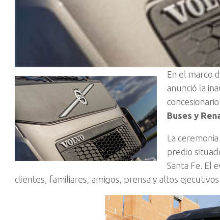
En el marco d
anunció la in
concesionari
Buses y Rena
La ceremonia 
predio situa
Santa Fe. El 
clientes, familiares, amigos, prensa y altos ejecutivo