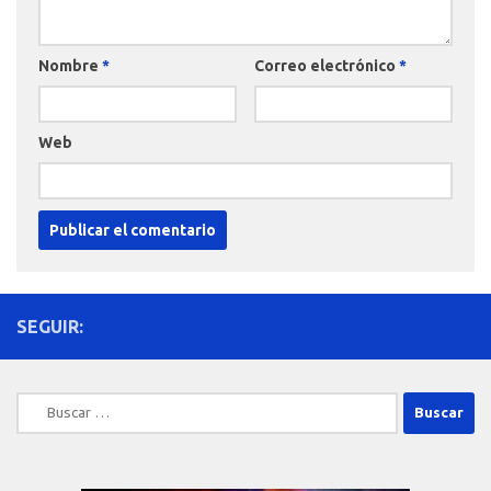
Nombre
*
Correo electrónico
*
Web
SEGUIR:
Buscar: