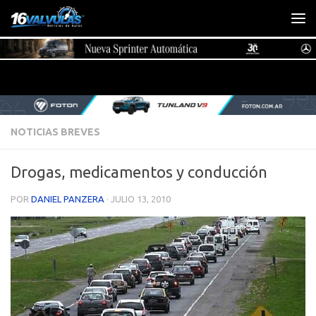
Saltar al contenido
NOTICIAS BREVES
Drogas, medicamentos y conducción
POR
DANIEL PANZERA
·
JULIO 13, 2010