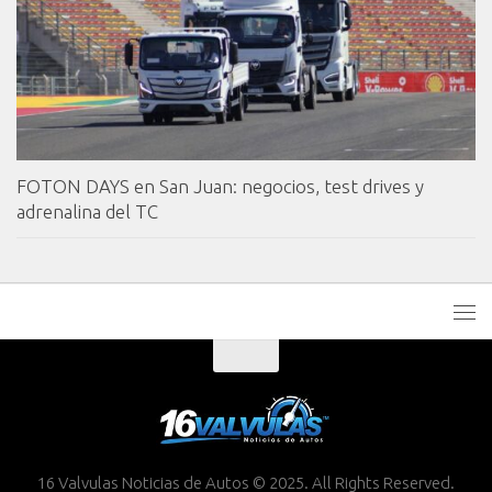
FOTON DAYS en San Juan: negocios, test drives y
adrenalina del TC
16 Valvulas Noticias de Autos © 2025. All Rights Reserved.