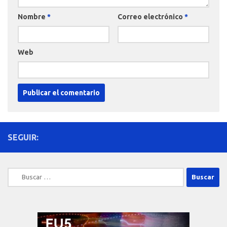
Nombre
*
Correo electrónico
*
Web
SEGUIR:
Buscar: