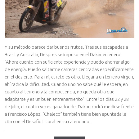
Y su método parece dar buenos frutos. Tras sus escapadas a
Brasil y Australia, Despres se impuso en el Dakar en enero.
“Ahora cuento con suficiente experiencia y puedo ahorrar algo
de energía. Puedo saltarme carreras centradas específicamente
en el desierto. Para mí, el reto es otro. Llegar a un terreno virgen,
ahí radica la dificultad. Cuando uno no sabe qué le espera, en
cuanto al terreno y la competencia, no queda otra que
adaptarse y es un buen entrenamiento”. Entre los días 22 y 28
de julio, el cuatro veces ganador del Dakar podrá medirse frente
a Francisco López. “Chaleco” también tiene bien apuntada la
cita con el Desafío Litoral en su calendario.