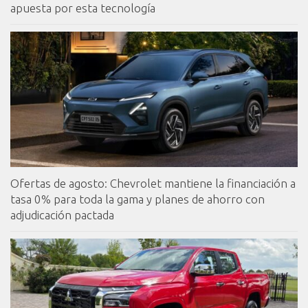
apuesta por esta tecnología
Ofertas de agosto: Chevrolet mantiene la financiación a
tasa 0% para toda la gama y planes de ahorro con
adjudicación pactada