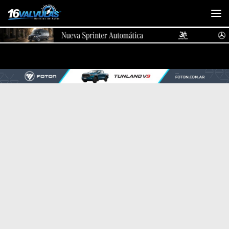
Saltar al contenido