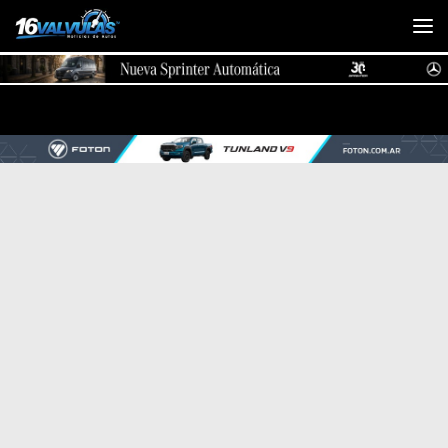
Saltar al contenido