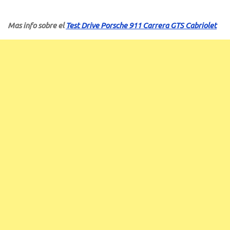
Mas info sobre el
Test Drive Porsche 911 Carrera GTS Cabriolet