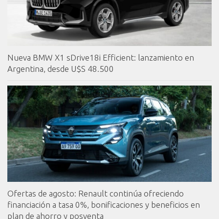
Nueva BMW X1 sDrive18i Efficient: lanzamiento en
Argentina, desde U$S 48.500
Ofertas de agosto: Renault continúa ofreciendo
financiación a tasa 0%, bonificaciones y beneficios en
plan de ahorro y posventa