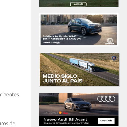
minentes
uros de