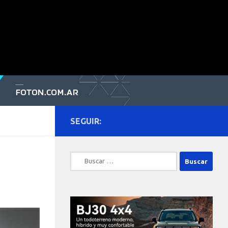
SEGUIR:
Buscar: