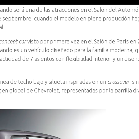
ando será una de las atracciones en el Salón del Automóv
de septiembre, cuando el modelo en plena producción ha
l.
concept car
visto por primera vez en el Salón de París en
ando es un vehículo diseñado para la familia moderna, 
cticidad de 7 asientos con flexibilidad interior y un diseño
nea de techo bajo y silueta inspiradas en un
crossover
, si
agen global de Chevrolet, representadas por la parrilla div