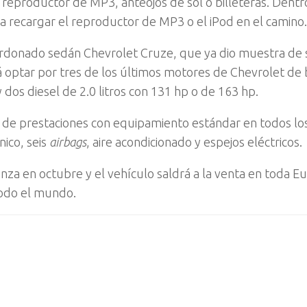
 reproductor de MP3, anteojos de sol o billeteras. Dentr
 recargar el reproductor de MP3 o el iPod en el camino.
lardonado sedán Chevrolet Cruze, que ya dio muestra de 
 optar por tres de los últimos motores de Chevrolet de 
dos diesel de 2.0 litros con 131 hp o de 163 hp.
es de prestaciones con equipamiento estándar en todos lo
nico, seis
airbags
, aire acondicionado y espejos eléctricos.
a en octubre y el vehículo saldrá a la venta en toda E
todo el mundo.