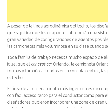
A pesar de la línea aerodinámica del techo, los diseñ
que significa que los ocupantes obtendrán una vista 
gran variedad de configuraciones de asientos posib
las camionetas más voluminosa en su clase cuando se
Toda familia de trabajo necesita mucho espacio de al
igual que el
concept car
Orlando, la camioneta Orlan
formas y tamaños situados en la consola central, las 
el techo.
El área de almacenamiento más ingeniosa es un compa
con fácil acceso tanto para el conductor como para el
diseñadores pudieron incorporar una zona de gran uti