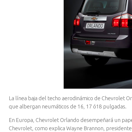
La línea baja del techo aerodinámico de Chevrolet
que albergan neumáticos de 16, 17 ó18 pulgadas.
En Europa, Chevrolet Orlando desempeñará un papel 
Chevrolet, como explica Wayne Brannon, presidente 