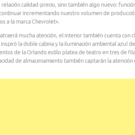
relación calidad-precio, sino también algo nuevo: funció
 continuar incrementando nuestro volumen de producció
os a la marca Chevrolet».
atraerá mucha atención, el interior también cuenta con c
inspiró la doble cabina y la iluminación ambiental azul de
entos de la Orlando estilo platea de teatro en tres de fila
pacidad de almacenamiento también captarán la atención 