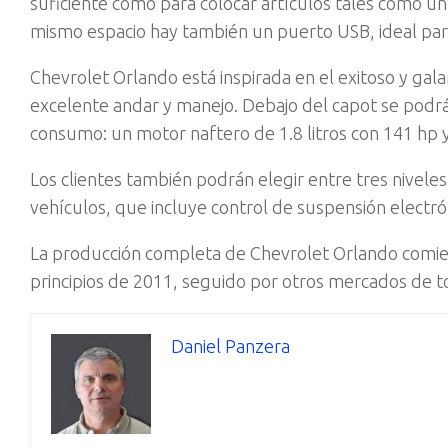
suficiente como para colocar artículos tales como un
mismo espacio hay también un puerto USB, ideal para
Chevrolet Orlando está inspirada en el exitoso y ga
excelente andar y manejo. Debajo del capot se podrá
consumo: un motor naftero de 1.8 litros con 141 hp y 
Los clientes también podrán elegir entre tres nivel
vehículos, que incluye control de suspensión electró
La producción completa de Chevrolet Orlando comienz
principios de 2011, seguido por otros mercados de 
Daniel Panzera