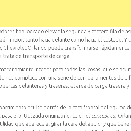
adores han logrado elevar la segunda y tercera fila de asi
aún mejor, tanto hacia delante como hacia el costado. Y 
le, Chevrolet Orlando puede transformarse rápidamente
 trata de transporte de carga.
macenamiento interior para todas las ‘cosas’ que se acu
do nos complace con una serie de compartimentos de di
puertas delanteras y traseras, el área de carga trasera y
rtimiento oculto detrás de la cara frontal del equipo d
 pasajero. Utilizada originalmente en el
concept car
Orlan
lidad que aparece al girar la cara del audio, y que tiene