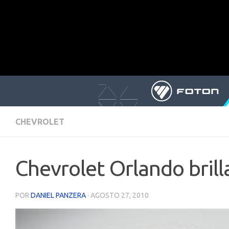
CHEVROLET
Chevrolet Orlando brill
POR
DANIEL PANZERA
·
AGOSTO 27, 2010