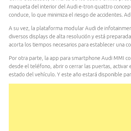
maqueta del interior del Audi e-tron quattro concep
conduce, lo que minimiza el riesgo de accidentes.
A su vez, la plataforma modular Audi de infotainme
diversos displays de alta resolución y está prepara
acorta los tiempos necesarios para establecer una co
Por otra parte, la app para smartphone Audi MMI conn
desde el teléfono, abrir o cerrar las puertas, activar 
estado del vehículo. Y este año estará disponible pa