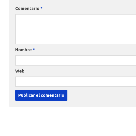
Comentario
*
Nombre
*
Web