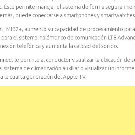
t. Éste permite manejar el sistema de forma segura mien
 Además, puede conectarse a smartphones y smartwatches
nt, MIB2+, aumentó su capacidad de procesamiento para
da para el sistema inalámbrico de comunicación LTE Advan
nexión telefónica y aumenta la calidad del sonido.
ect le permite al conductor visualizar la ubicación de s
el sistema de climatización auxiliar o visualizar un informe
ra la cuarta generación del Apple TV.