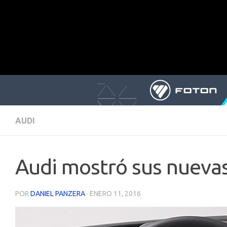
AUDI
Audi mostró sus nuevas
POR
DANIEL PANZERA
·
ENERO 11, 2016