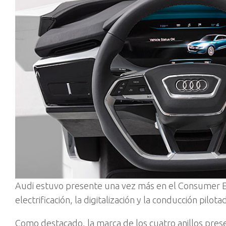
Audi estuvo presente una vez más en el Consumer Ele
electrificación, la digitalización y la conducción pilot
Como destacado, la marca de los cuatro anillos pre