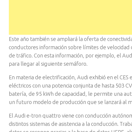
Este año también se ampliará la oferta de conectivida
conductores información sobre límites de velocidad o
de tráfico. Con esta información, por ejemplo, el Au
para llegar al siguiente semáforo.
En materia de electrificación, Audi exhibió en el CES
eléctricos con una potencia conjunta de hasta 503 CV 
batería, de 95 kWh de capacidad, le permite una aut
un futuro modelo de producción que se lanzará al 
El Audi e-tron quattro viene con conducción autón
distintos sistemas de asistencia a la conducción. Tra
datos se recogen gracias a la base de datos HERE, a