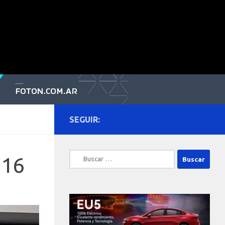
SEGUIR:
Buscar:
016