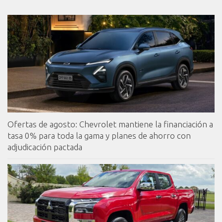
Ofertas de agosto: Chevrolet mantiene la financiación a
tasa 0% para toda la gama y planes de ahorro con
adjudicación pactada