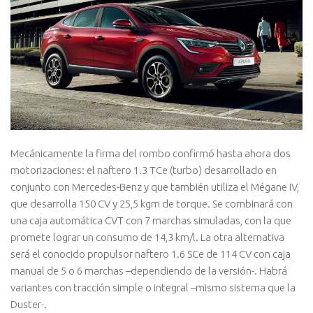
Mecánicamente la firma del rombo confirmó hasta ahora dos
motorizaciones: el naftero 1.3 TCe (turbo) desarrollado en
conjunto con Mercedes-Benz y que también utiliza el Mégane IV,
que desarrolla 150 CV y 25,5 kgm de torque. Se combinará con
una caja automática CVT con 7 marchas simuladas, con la que
promete lograr un consumo de 14,3 km/l. La otra alternativa
será el conocido propulsor naftero 1.6 SCe de 114 CV con caja
manual de 5 o 6 marchas –dependiendo de la versión-. Habrá
variantes con tracción simple o integral –mismo sistema que la
Duster-.