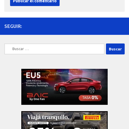
SEGUIR:
Buscar: