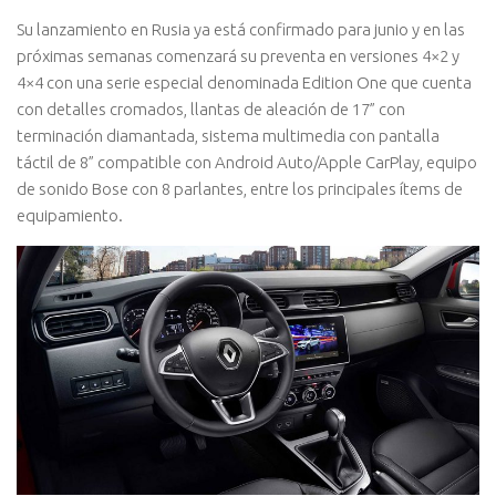
Su lanzamiento en Rusia ya está confirmado para junio y en las
próximas semanas comenzará su preventa en versiones 4×2 y
4×4 con una serie especial denominada Edition One que cuenta
con detalles cromados, llantas de aleación de 17” con
terminación diamantada, sistema multimedia con pantalla
táctil de 8” compatible con Android Auto/Apple CarPlay, equipo
de sonido Bose con 8 parlantes, entre los principales ítems de
equipamiento.