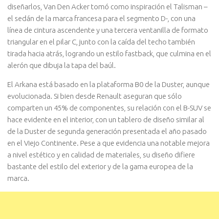
diseñarlos, Van Den Acker tomó como inspiración el Talisman –
el sedán de la marca francesa para el segmento D-, con una
línea de cintura ascendente y una tercera ventanilla de formato
triangular en el pilar C, junto con la caída del techo también
tirada hacia atrás, logrando un estilo fastback, que culmina en el
alerón que dibuja la tapa del baúl.
El Arkana está basado en la plataforma B0 de la Duster, aunque
evolucionada. Si bien desde Renault aseguran que sólo
comparten un 45% de componentes, su relación con el B-SUV se
hace evidente en el interior, con un tablero de diseño similar al
de la Duster de segunda generación presentada el año pasado
en el Viejo Continente. Pese a que evidencia una notable mejora
a nivel estético y en calidad de materiales, su diseño difiere
bastante del estilo del exterior y de la gama europea de la
marca.