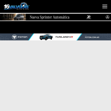
Saltar al contenido