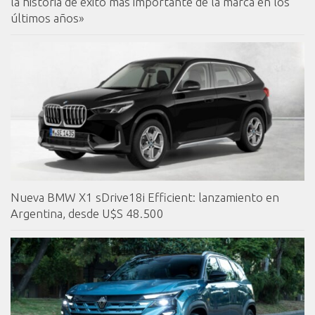
la historia de éxito más importante de la marca en los
últimos años»
Nueva BMW X1 sDrive18i Efficient: lanzamiento en
Argentina, desde U$S 48.500