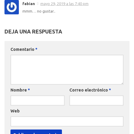
fabian
mayo 29, 2019 a las 7:40 pm
mmm… no gustar..
DEJA UNA RESPUESTA
Comentario
*
Nombre
*
Correo electrónico
*
Web