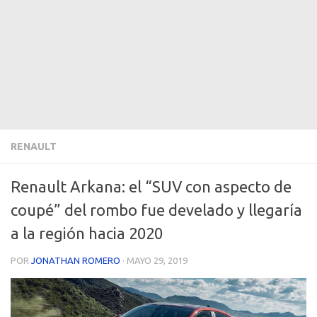
RENAULT
Renault Arkana: el “SUV con aspecto de
coupé” del rombo fue develado y llegaría
a la región hacia 2020
POR
JONATHAN ROMERO
·
MAYO 29, 2019