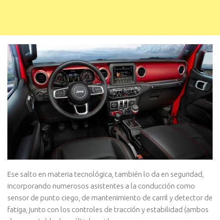
Ese salto en materia tecnológica, también lo da en seguridad,
incorporando numerosos asistentes a la conducción como
sensor de punto ciego, de mantenimiento de carril y detector de
fatiga, junto con los controles de tracción y estabilidad (ambos