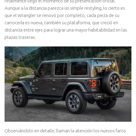
finalmente llegó el momento de su presentación oficial.
Aunque a la distancia parezca un simple restyling, lo cierto es
que el Wrangler se renovó por completo, cada pieza de su
carrocería es nueva, también su plataforma, que creció en
distancia entre ejes para lograr una mayor habitabilidad en las
plazas traseras.
Observándolo en detalle, llaman la atención los nuevos faros