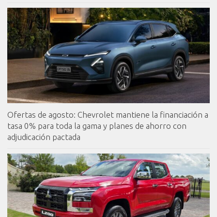
Ofertas de agosto: Chevrolet mantiene la financiación a
tasa 0% para toda la gama y planes de ahorro con
adjudicación pactada