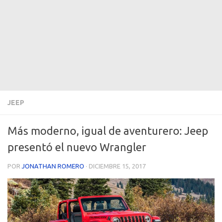
JEEP
Más moderno, igual de aventurero: Jeep
presentó el nuevo Wrangler
POR
JONATHAN ROMERO
·
DICIEMBRE 15, 2017