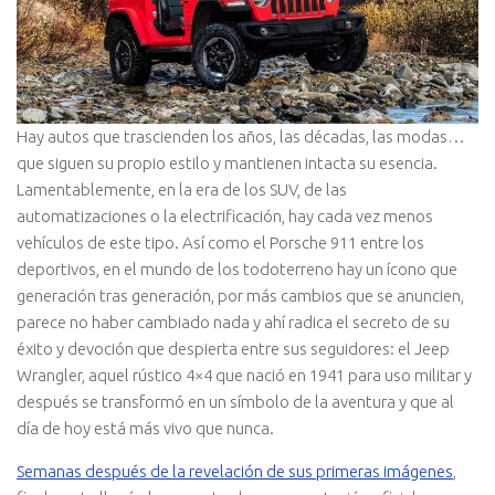
Hay autos que trascienden los años, las décadas, las modas…
que siguen su propio estilo y mantienen intacta su esencia.
Lamentablemente, en la era de los SUV, de las
automatizaciones o la electrificación, hay cada vez menos
vehículos de este tipo. Así como el Porsche 911 entre los
deportivos, en el mundo de los todoterreno hay un ícono que
generación tras generación, por más cambios que se anuncien,
parece no haber cambiado nada y ahí radica el secreto de su
éxito y devoción que despierta entre sus seguidores: el Jeep
Wrangler, aquel rústico 4×4 que nació en 1941 para uso militar y
después se transformó en un símbolo de la aventura y que al
día de hoy está más vivo que nunca.
Semanas después de la revelación de sus primeras imágenes
,