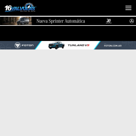
Saltar al contenido