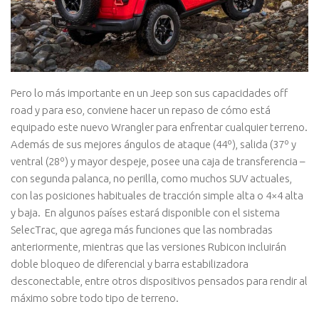
Pero lo más importante en un Jeep son sus capacidades off
road y para eso, conviene hacer un repaso de cómo está
equipado este nuevo Wrangler para enfrentar cualquier terreno.
Además de sus mejores ángulos de ataque (44º), salida (37º y
ventral (28º) y mayor despeje, posee una caja de transferencia –
con segunda palanca, no perilla, como muchos SUV actuales,
con las posiciones habituales de tracción simple alta o 4×4 alta
y baja. En algunos países estará disponible con el sistema
SelecTrac, que agrega más funciones que las nombradas
anteriormente, mientras que las versiones Rubicon incluirán
doble bloqueo de diferencial y barra estabilizadora
desconectable, entre otros dispositivos pensados para rendir al
máximo sobre todo tipo de terreno.