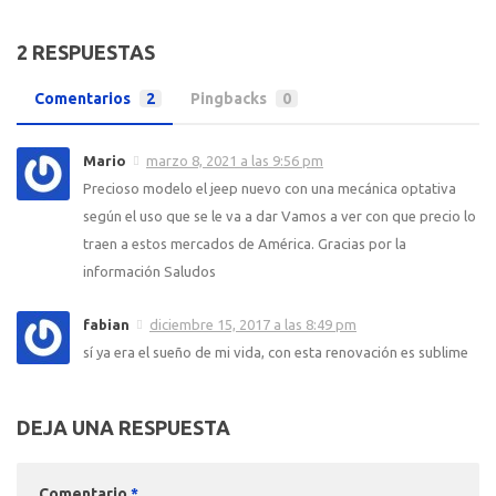
2 RESPUESTAS
Comentarios
2
Pingbacks
0
Mario
marzo 8, 2021 a las 9:56 pm
Precioso modelo el jeep nuevo con una mecánica optativa
según el uso que se le va a dar Vamos a ver con que precio lo
traen a estos mercados de América. Gracias por la
información Saludos
fabian
diciembre 15, 2017 a las 8:49 pm
sí ya era el sueño de mi vida, con esta renovación es sublime
DEJA UNA RESPUESTA
Comentario
*