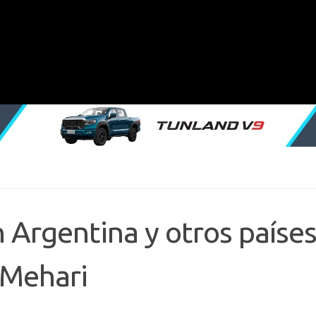
n Argentina y otros paíse
 Mehari