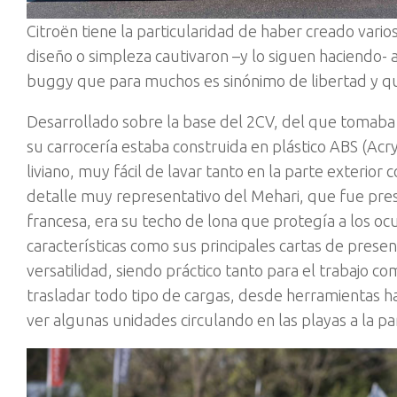
Citroën tiene la particularidad de haber creado vario
diseño o simpleza cautivaron –y lo siguen haciendo- a
buggy que para muchos es sinónimo de libertad y qu
Desarrollado sobre la base del 2CV, del que tomaba
su carrocería estaba construida en plástico ABS (Acry
liviano, muy fácil de lavar tanto en la parte exterior 
detalle muy representativo del Mehari, que fue pre
francesa, era su techo de lona que protegía a los oc
características como sus principales cartas de pres
versatilidad, siendo práctico tanto para el trabajo co
trasladar todo tipo de cargas, desde herramientas ha
ver algunas unidades circulando en las playas a la par