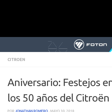
CITROEN
Aniversario: Festejos e
los 50 años del Citroën
POR
JONATHAN ROMERO
·
MAYO 30, 2018