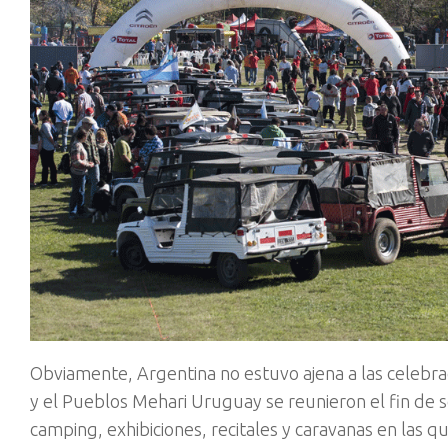
Obviamente, Argentina no estuvo ajena a las celebra
y el Pueblos Mehari Uruguay se reunieron el fin de
camping, exhibiciones, recitales y caravanas en las 