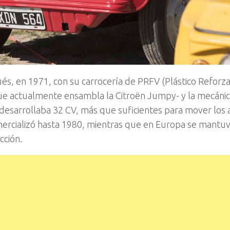
ués, en 1971, con su carrocería de PRFV (Plástico Reforz
que actualmente ensambla la Citroën Jumpy- y la mecánic
e desarrollaba 32 CV, más que suficientes para mover los
omercializó hasta 1980, mientras que en Europa se mantu
cción.