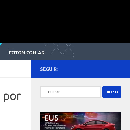
SEGUIR:
Buscar:
s por