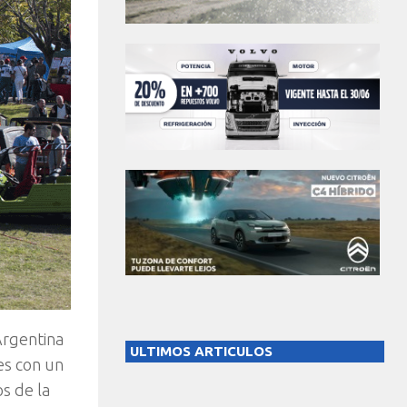
Argentina
ULTIMOS ARTICULOS
es con un
s de la